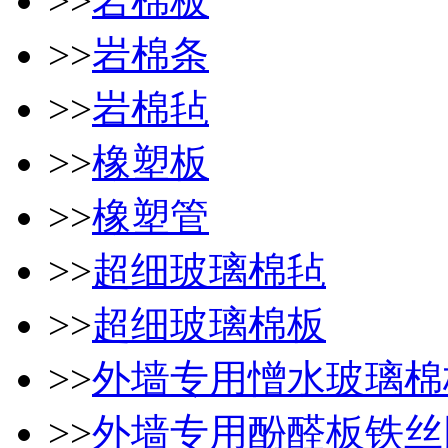
>>
岩棉板
>>
岩棉条
>>
岩棉毡
>>
橡塑板
>>
橡塑管
>>
超细玻璃棉毡
>>
超细玻璃棉板
>>
外墙专用憎水玻璃棉
>>
外墙专用酚醛板铁丝