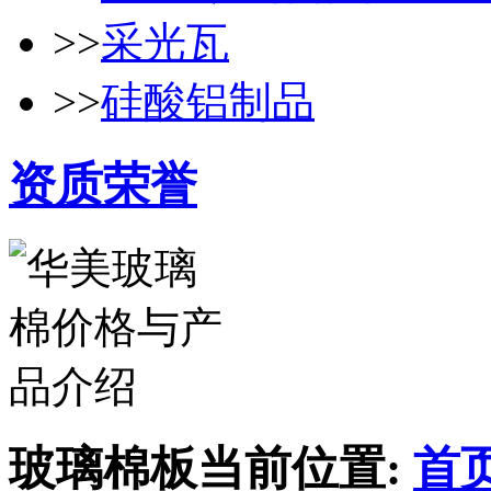
>>
采光瓦
>>
硅酸铝制品
资质荣誉
玻璃棉板
当前位置:
首