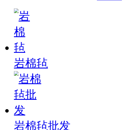
岩棉毡
岩棉毡批发