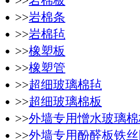
>>
岩棉板
>>
岩棉条
>>
岩棉毡
>>
橡塑板
>>
橡塑管
>>
超细玻璃棉毡
>>
超细玻璃棉板
>>
外墙专用憎水玻璃棉
>>
外墙专用酚醛板铁丝