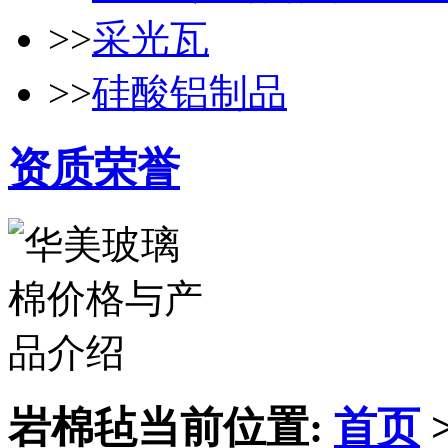
>>
采光瓦
>>
硅酸铝制品
资质荣誉
岩棉毡
当前位置:
首页