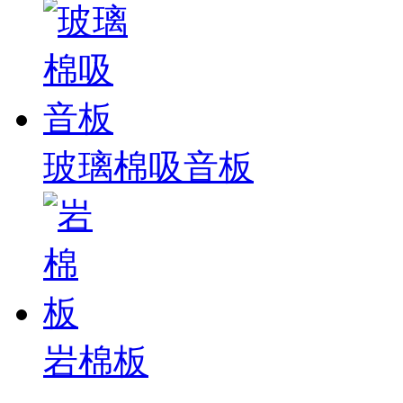
玻璃棉吸音板
岩棉板