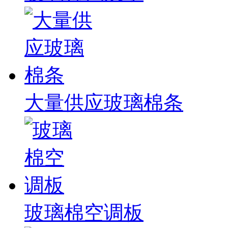
大量供应玻璃棉条
玻璃棉空调板