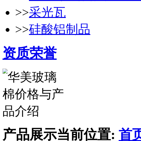
>>
采光瓦
>>
硅酸铝制品
资质荣誉
产品展示
当前位置:
首