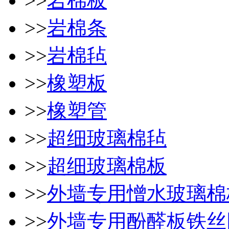
>>
岩棉板
>>
岩棉条
>>
岩棉毡
>>
橡塑板
>>
橡塑管
>>
超细玻璃棉毡
>>
超细玻璃棉板
>>
外墙专用憎水玻璃棉
>>
外墙专用酚醛板铁丝