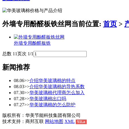
外墙专用酚醛板铁丝网
当前位置:
首页
>
外墙专用酚醛板铁
总数 1
1
页次 1/1
新闻推荐
08.06
>>
介绍华美玻璃棉的特点
08.03
>>
介绍华美玻璃棉的导热系数
07.30
>>
华美玻璃棉代理商怎么加入
07.28
>>
华美玻璃棉出口吗
07.27
>>
华美玻璃棉的怎么防护
版权所有：华美节能科技集团有限公司
技术支持：商邦互联
网站地图
XML
51La