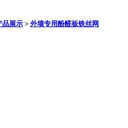
产品展示
>
外墙专用酚醛板铁丝网