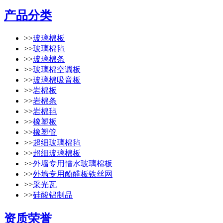
产品分类
>>
玻璃棉板
>>
玻璃棉毡
>>
玻璃棉条
>>
玻璃棉空调板
>>
玻璃棉吸音板
>>
岩棉板
>>
岩棉条
>>
岩棉毡
>>
橡塑板
>>
橡塑管
>>
超细玻璃棉毡
>>
超细玻璃棉板
>>
外墙专用憎水玻璃棉板
>>
外墙专用酚醛板铁丝网
>>
采光瓦
>>
硅酸铝制品
资质荣誉