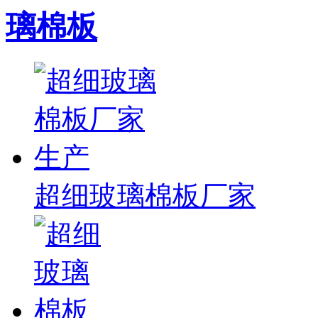
璃棉板
超细玻璃棉板厂家