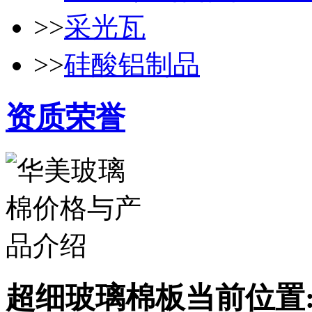
>>
采光瓦
>>
硅酸铝制品
资质荣誉
超细玻璃棉板
当前位置