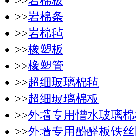
>>
岩棉板
>>
岩棉条
>>
岩棉毡
>>
橡塑板
>>
橡塑管
>>
超细玻璃棉毡
>>
超细玻璃棉板
>>
外墙专用憎水玻璃棉
>>
外墙专用酚醛板铁丝