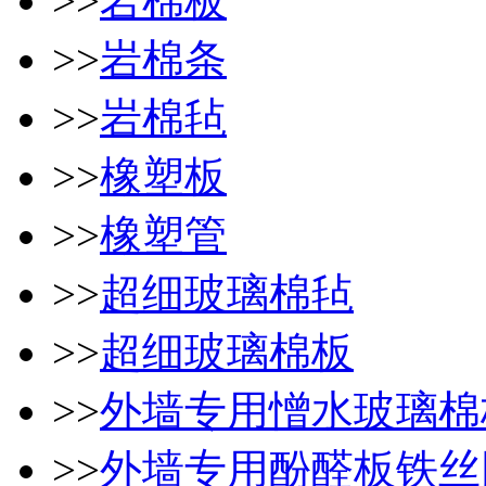
>>
岩棉板
>>
岩棉条
>>
岩棉毡
>>
橡塑板
>>
橡塑管
>>
超细玻璃棉毡
>>
超细玻璃棉板
>>
外墙专用憎水玻璃棉
>>
外墙专用酚醛板铁丝