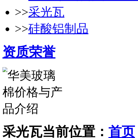
>>
采光瓦
>>
硅酸铝制品
资质荣誉
采光瓦
当前位置：
首页