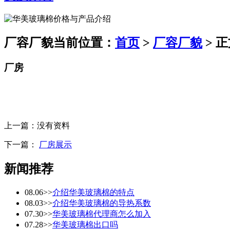
厂容厂貌
当前位置：
首页
>
厂容厂貌
> 
厂房
上一篇：
没有资料
下一篇：
厂房展示
新闻推荐
08.06
>>
介绍华美玻璃棉的特点
08.03
>>
介绍华美玻璃棉的导热系数
07.30
>>
华美玻璃棉代理商怎么加入
07.28
>>
华美玻璃棉出口吗