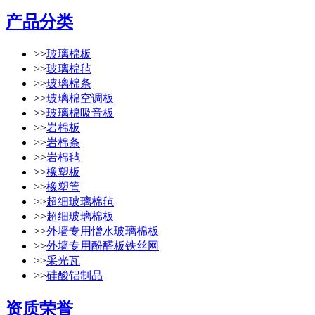
产品分类
>>
玻璃棉板
>>
玻璃棉毡
>>
玻璃棉条
>>
玻璃棉空调板
>>
玻璃棉吸音板
>>
岩棉板
>>
岩棉条
>>
岩棉毡
>>
橡塑板
>>
橡塑管
>>
超细玻璃棉毡
>>
超细玻璃棉板
>>
外墙专用憎水玻璃棉板
>>
外墙专用酚醛板铁丝网
>>
采光瓦
>>
硅酸铝制品
资质荣誉