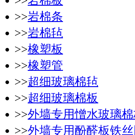
>>
岩棉板
>>
岩棉条
>>
岩棉毡
>>
橡塑板
>>
橡塑管
>>
超细玻璃棉毡
>>
超细玻璃棉板
>>
外墙专用憎水玻璃棉
>>
外墙专用酚醛板铁丝