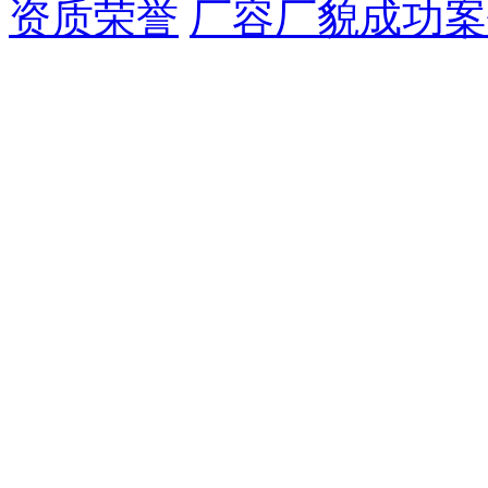
资质荣誉
厂容厂貌
成功案