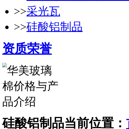
>>
采光瓦
>>
硅酸铝制品
资质荣誉
硅酸铝制品
当前位置：