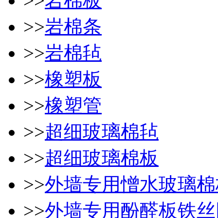
>>
岩棉板
>>
岩棉条
>>
岩棉毡
>>
橡塑板
>>
橡塑管
>>
超细玻璃棉毡
>>
超细玻璃棉板
>>
外墙专用憎水玻璃棉
>>
外墙专用酚醛板铁丝