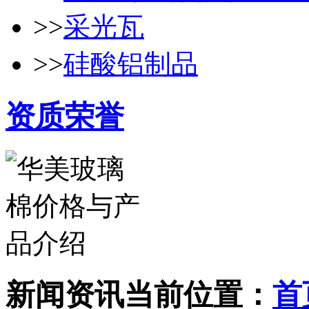
>>
采光瓦
>>
硅酸铝制品
资质荣誉
新闻资讯
当前位置：
首