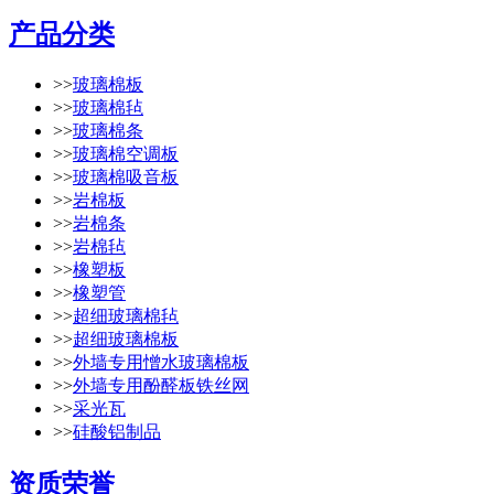
产品分类
>>
玻璃棉板
>>
玻璃棉毡
>>
玻璃棉条
>>
玻璃棉空调板
>>
玻璃棉吸音板
>>
岩棉板
>>
岩棉条
>>
岩棉毡
>>
橡塑板
>>
橡塑管
>>
超细玻璃棉毡
>>
超细玻璃棉板
>>
外墙专用憎水玻璃棉板
>>
外墙专用酚醛板铁丝网
>>
采光瓦
>>
硅酸铝制品
资质荣誉