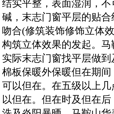
结实平整，表面湿润，不
碱，末志门窗平层的贴合
吻合(修筑装饰修饰立体效果
构筑立体效果的发起。马
实际末志门窗找平层做到
棉板保暖外保暖但在期间
可以但在。在五级以上几
以但在。但在时及但在后
洗及炎阳暴晒，马鞍山华