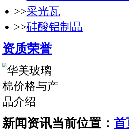
>>
采光瓦
>>
硅酸铝制品
资质荣誉
新闻资讯
当前位置：
首