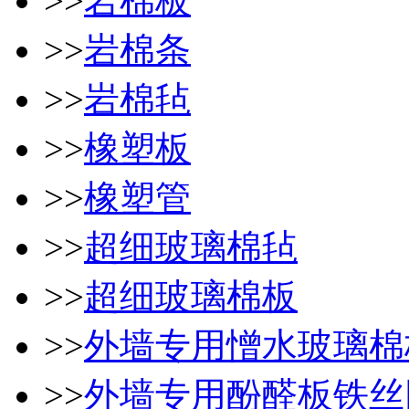
>>
岩棉板
>>
岩棉条
>>
岩棉毡
>>
橡塑板
>>
橡塑管
>>
超细玻璃棉毡
>>
超细玻璃棉板
>>
外墙专用憎水玻璃棉
>>
外墙专用酚醛板铁丝