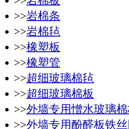
>>
岩棉板
>>
岩棉条
>>
岩棉毡
>>
橡塑板
>>
橡塑管
>>
超细玻璃棉毡
>>
超细玻璃棉板
>>
外墙专用憎水玻璃棉
>>
外墙专用酚醛板铁丝