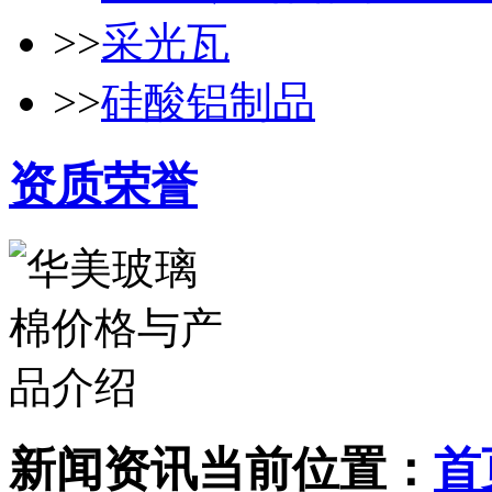
>>
采光瓦
>>
硅酸铝制品
资质荣誉
新闻资讯
当前位置：
首